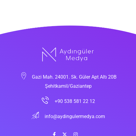
Gazi Mah. 24001. Sk. Güler Apt Altı 20B
Şehitkamil/Gaziantep
+90 538 581 22 12
info@aydingulermedya.com