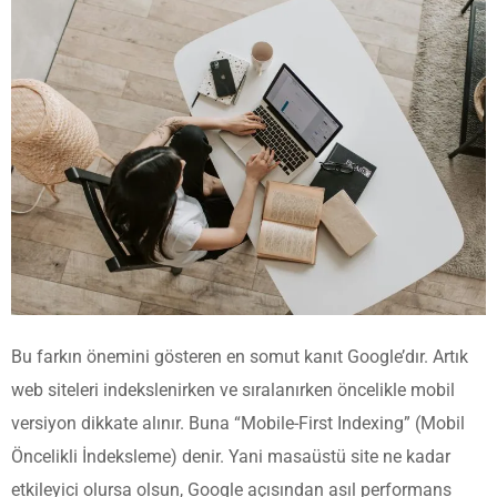
Bu farkın önemini gösteren en somut kanıt Google’dır. Artık
web siteleri indekslenirken ve sıralanırken öncelikle mobil
versiyon dikkate alınır. Buna “Mobile-First Indexing” (Mobil
Öncelikli İndeksleme) denir. Yani masaüstü site ne kadar
etkileyici olursa olsun, Google açısından asıl performans