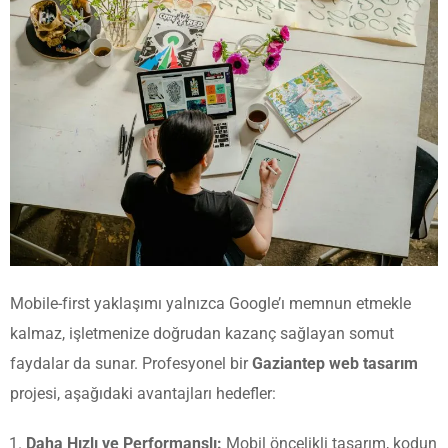
Mobile-first yaklaşımı yalnızca Google’ı memnun etmekle
kalmaz, işletmenize doğrudan kazanç sağlayan somut
faydalar da sunar. Profesyonel bir
Gaziantep web tasarım
projesi, aşağıdaki avantajları hedefler:
Daha Hızlı ve Performanslı:
Mobil öncelikli tasarım, kodun