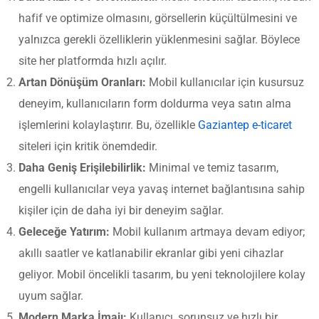
hafif ve optimize olmasını, görsellerin küçültülmesini ve
yalnızca gerekli özelliklerin yüklenmesini sağlar. Böylece
site her platformda hızlı açılır.
Artan Dönüşüm Oranları:
Mobil kullanıcılar için kusursuz
deneyim, kullanıcıların form doldurma veya satın alma
işlemlerini kolaylaştırır. Bu, özellikle
Gaziantep e-ticaret
siteleri için kritik önemdedir.
Daha Geniş Erişilebilirlik:
Minimal ve temiz tasarım,
engelli kullanıcılar veya yavaş internet bağlantısına sahip
kişiler için de daha iyi bir deneyim sağlar.
Geleceğe Yatırım:
Mobil kullanım artmaya devam ediyor;
akıllı saatler ve katlanabilir ekranlar gibi yeni cihazlar
geliyor. Mobil öncelikli tasarım, bu yeni teknolojilere kolay
uyum sağlar.
Modern Marka İmajı:
Kullanıcı, sorunsuz ve hızlı bir