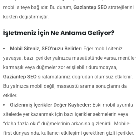
mobil siteye bağlıdır. Bu durum,
Gaziantep SEO
stratejilerini
kökten değiştirmiştir.
İşletmeniz İçin Ne Anlama Geliyor?
Mobil Siteniz, SEO’nuzu Belirler:
Eğer mobil siteniz
yavaşsa, bazı içerikler yalnızca masaüstünde varsa, menüler
karmaşık veya düğmeler zor erişilebilir durumdaysa,
Gaziantep SEO
sıralamalarınız doğrudan olumsuz etkilenir.
Bu yalnızca mobil değil, masaüstü arama sonuçlarını da
etkiler.
Gizlenmiş İçerikler Değer Kaybeder:
Eski mobil uyumlu
sitelerde yer kazanmak için bazı içerikler sekmelerin veya
“daha fazla oku” düğmelerinin arkasına gizlenirdi. Mobile-
first dünyasında, kullanıcı etkileşimi gerektiren gizli içerikler,