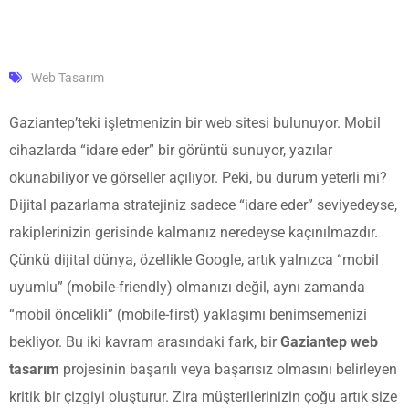
Web Tasarım
Gaziantep’teki işletmenizin bir web sitesi bulunuyor. Mobil
cihazlarda “idare eder” bir görüntü sunuyor, yazılar
okunabiliyor ve görseller açılıyor. Peki, bu durum yeterli mi?
Dijital pazarlama stratejiniz sadece “idare eder” seviyedeyse,
rakiplerinizin gerisinde kalmanız neredeyse kaçınılmazdır.
Çünkü dijital dünya, özellikle Google, artık yalnızca “mobil
uyumlu” (mobile-friendly) olmanızı değil, aynı zamanda
“mobil öncelikli” (mobile-first) yaklaşımı benimsemenizi
bekliyor. Bu iki kavram arasındaki fark, bir
Gaziantep web
tasarım
projesinin başarılı veya başarısız olmasını belirleyen
kritik bir çizgiyi oluşturur. Zira müşterilerinizin çoğu artık size