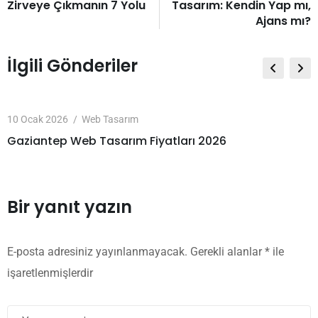
Zirveye Çıkmanın 7 Yolu
Tasarım: Kendin Yap mı,
Ajans mı?
İlgili Gönderiler
10 Ocak 2026
Web Tasarım
Gaziantep Web Tasarım Fiyatları 2026
Bir yanıt yazın
E-posta adresiniz yayınlanmayacak.
Gerekli alanlar
*
ile
işaretlenmişlerdir