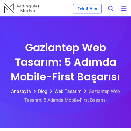
Skip
Teklif Alın
to
content
Gaziantep Web
Tasarım: 5 Adımda
Mobile-First Başarısı
Anasayfa
Blog
Web Tasarım
Gaziantep Web
Tasarım: 5 Adımda Mobile-First Başarısı