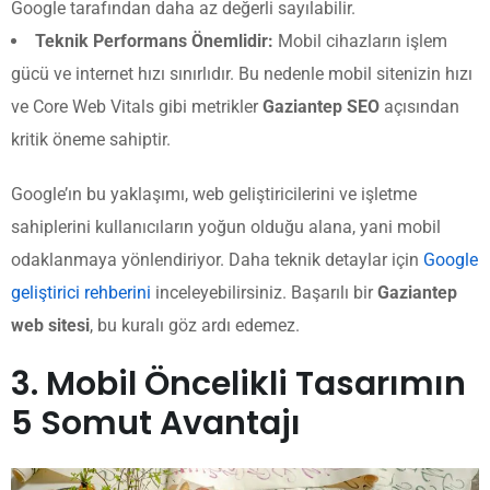
Google tarafından daha az değerli sayılabilir.
Teknik Performans Önemlidir:
Mobil cihazların işlem
gücü ve internet hızı sınırlıdır. Bu nedenle mobil sitenizin hızı
ve Core Web Vitals gibi metrikler
Gaziantep SEO
açısından
kritik öneme sahiptir.
Google’ın bu yaklaşımı, web geliştiricilerini ve işletme
sahiplerini kullanıcıların yoğun olduğu alana, yani mobil
odaklanmaya yönlendiriyor. Daha teknik detaylar için
Google
geliştirici rehberini
inceleyebilirsiniz. Başarılı bir
Gaziantep
web sitesi
, bu kuralı göz ardı edemez.
3. Mobil Öncelikli Tasarımın
5 Somut Avantajı