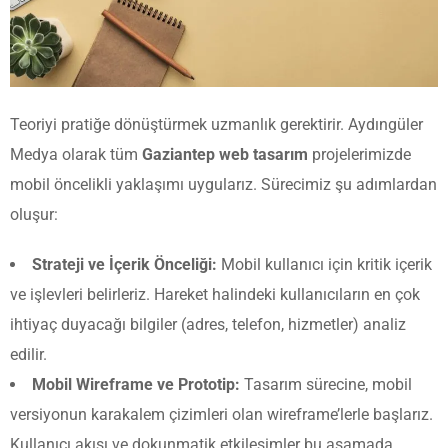
Teoriyi pratiğe dönüştürmek uzmanlık gerektirir. Aydıngüler
Medya olarak tüm
Gaziantep web tasarım
projelerimizde
mobil öncelikli yaklaşımı uygularız. Sürecimiz şu adımlardan
oluşur:
Strateji ve İçerik Önceliği:
Mobil kullanıcı için kritik içerik
ve işlevleri belirleriz. Hareket halindeki kullanıcıların en çok
ihtiyaç duyacağı bilgiler (adres, telefon, hizmetler) analiz
edilir.
Mobil Wireframe ve Prototip:
Tasarım sürecine, mobil
versiyonun karakalem çizimleri olan wireframe’lerle başlarız.
Kullanıcı akışı ve dokunmatik etkileşimler bu aşamada