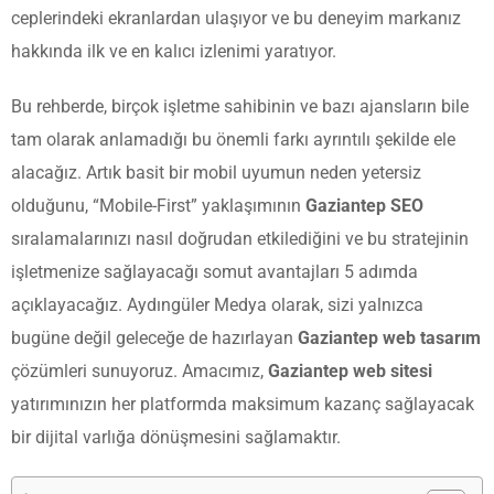
ceplerindeki ekranlardan ulaşıyor ve bu deneyim markanız
hakkında ilk ve en kalıcı izlenimi yaratıyor.
Bu rehberde, birçok işletme sahibinin ve bazı ajansların bile
tam olarak anlamadığı bu önemli farkı ayrıntılı şekilde ele
alacağız. Artık basit bir mobil uyumun neden yetersiz
olduğunu, “Mobile-First” yaklaşımının
Gaziantep SEO
sıralamalarınızı nasıl doğrudan etkilediğini ve bu stratejinin
işletmenize sağlayacağı somut avantajları 5 adımda
açıklayacağız. Aydıngüler Medya olarak, sizi yalnızca
bugüne değil geleceğe de hazırlayan
Gaziantep web tasarım
çözümleri sunuyoruz. Amacımız,
Gaziantep web sitesi
yatırımınızın her platformda maksimum kazanç sağlayacak
bir dijital varlığa dönüşmesini sağlamaktır.