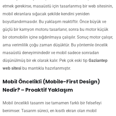
etmek gerekirse, masaüstü için tasarlanmış bir web sitesinin,
mobil ekranlara sığacak şekilde kendini yeniden
boyutlandırmasıdır. Bu yaklaşım reaktiftir. Önce büyük ve
güçlü bir kamyon motoru tasarlanır, sonra bu motor küçük
bir otomobilin içine sığdırılmaya çalışılır. Sonuç motor çalışır,
ama verimlilik çoğu zaman düşüktür. Bu yöntemle öncelik
masaüstü deneyimindedir ve mobil sadece sonradan
düşünülmüş bir ek olarak kalır. Pek çok eski tip
Gaziantep
web sitesi
bu mantıkla hazırlanmıştır.
Mobil Öncelikli (Mobile-First Design)
Nedir? – Proaktif Yaklaşım
Mobil öncelikli tasarım ise tamamen farklı bir felsefeyi
benimser. Tasarım süreci, en kısıtlı ekran olan mobil