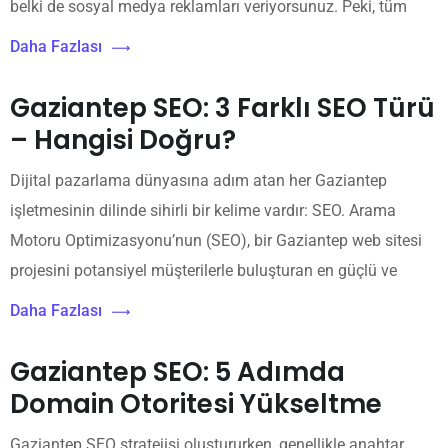
belki de sosyal medya reklamları veriyorsunuz. Peki, tüm
Daha Fazlası
Gaziantep SEO: 3 Farklı SEO Türü
– Hangisi Doğru?
Dijital pazarlama dünyasına adım atan her Gaziantep
işletmesinin dilinde sihirli bir kelime vardır: SEO. Arama
Motoru Optimizasyonu’nun (SEO), bir Gaziantep web sitesi
projesini potansiyel müşterilerle buluşturan en güçlü ve
Daha Fazlası
Gaziantep SEO: 5 Adımda
Domain Otoritesi Yükseltme
Gaziantep SEO stratejisi oluştururken, genellikle anahtar