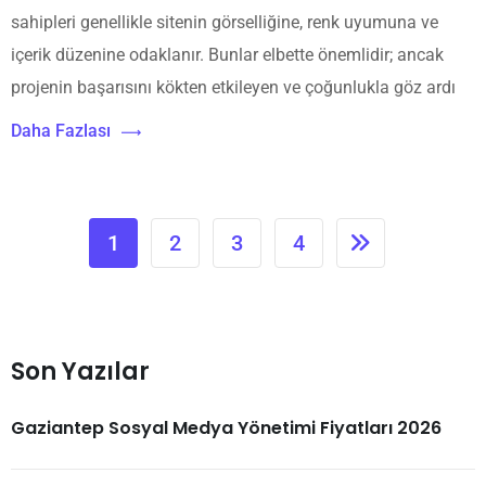
sahipleri genellikle sitenin görselliğine, renk uyumuna ve
içerik düzenine odaklanır. Bunlar elbette önemlidir; ancak
projenin başarısını kökten etkileyen ve çoğunlukla göz ardı
Daha Fazlası
1
2
3
4
Son Yazılar
Gaziantep Sosyal Medya Yönetimi Fiyatları 2026