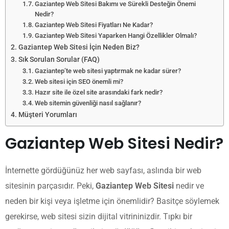
Gaziantep Web Sitesi Bakımı ve Sürekli Desteğin Önemi
Nedir?
Gaziantep Web Sitesi Fiyatları Ne Kadar?
Gaziantep Web Sitesi Yaparken Hangi Özellikler Olmalı?
Gaziantep Web Sitesi İçin Neden Biz?
Sık Sorulan Sorular (FAQ)
Gaziantep’te web sitesi yaptırmak ne kadar sürer?
Web sitesi için SEO önemli mi?
Hazır site ile özel site arasındaki fark nedir?
Web sitemin güvenliği nasıl sağlanır?
Müşteri Yorumları
Gaziantep Web Sitesi Nedir?
İnternette gördüğünüz her web sayfası, aslında bir web
sitesinin parçasıdır. Peki,
Gaziantep Web Sitesi
nedir ve
neden bir kişi veya işletme için önemlidir? Basitçe söylemek
gerekirse, web sitesi sizin dijital vitrininizdir. Tıpkı bir