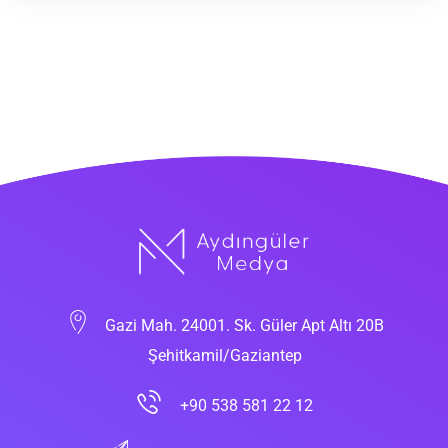
Gazi Mah. 24001. Sk. Güler Apt Altı 20B
Şehitkamil/Gaziantep
+90 538 581 22 12