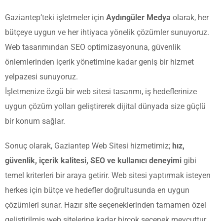
Gaziantep’teki işletmeler için
Aydıngüler Medya
olarak, her
bütçeye uygun ve her ihtiyaca yönelik çözümler sunuyoruz.
Web tasarımından SEO optimizasyonuna, güvenlik
önlemlerinden içerik yönetimine kadar geniş bir hizmet
yelpazesi sunuyoruz.
İşletmenize özgü bir web sitesi tasarımı, iş hedeflerinize
uygun çözüm yolları geliştirerek dijital dünyada size güçlü
bir konum sağlar.
Sonuç olarak, Gaziantep Web Sitesi hizmetimiz;
hız,
güvenlik, içerik kalitesi, SEO ve kullanıcı deneyimi
gibi
temel kriterleri bir araya getirir. Web sitesi yaptırmak isteyen
herkes için bütçe ve hedefler doğrultusunda en uygun
çözümleri sunar. Hazır site seçeneklerinden tamamen özel
geliştirilmiş web sitelerine kadar birçok seçenek mevcuttur.