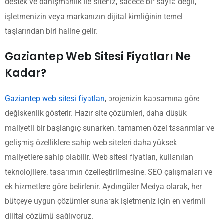
destek ve danışmanlık ile siteniz, sadece bir sayfa değil,
işletmenizin veya markanızın dijital kimliğinin temel
taşlarından biri haline gelir.
Gaziantep Web Sitesi Fiyatları Ne
Kadar?
Gaziantep web sitesi fiyatları
, projenizin kapsamına göre
değişkenlik gösterir. Hazır site çözümleri, daha düşük
maliyetli bir başlangıç sunarken, tamamen özel tasarımlar ve
gelişmiş özelliklere sahip web siteleri daha yüksek
maliyetlere sahip olabilir. Web sitesi fiyatları, kullanılan
teknolojilere, tasarımın özelleştirilmesine, SEO çalışmaları ve
ek hizmetlere göre belirlenir. Aydıngüler Medya olarak, her
bütçeye uygun çözümler sunarak işletmeniz için en verimli
dijital çözümü sağlıyoruz.