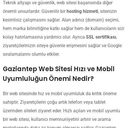
Teknik altyapı ve güvenlik, web sitesi başarısında diğer
önemli unsurlardır. Güvenilir bir
hosting hizmeti
, sitenizin
kesintisiz çalışmasını sağlar. Alan adınız (domain) seçimi,
hem marka bilinirliğine katkı sağlar hem de kullanıcıların sizi
kolay hatırlamasına yardımcı olur. Ayrıca
SSL sertifikası
,
ziyaretçilerinizin siteye güvenle erişmesini sağlar ve Google
sıralamalarını olumlu etkiler.
Gaziantep Web Sitesi Hızı ve Mobil
Uyumluluğun Önemi Nedir?
Bir web sitesinde hız ve mobil uyumluluk da kritik öneme
sahiptir. Ziyaretçilerin çoğu artık telefon veya tablet
üzerinden siteleri ziyaret eder. Hızlı açılan ve mobil uyumlu
bir web sitesi, kullanıcı memnuniyetini artırır ve arama
motorlarında daha iyi konum almanızı sağlar. Gaziantep