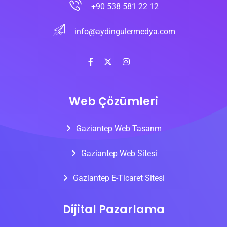
+90 538 581 22 12
info@aydingulermedya.com
Web Çözümleri
Gaziantep Web Tasarım
Gaziantep Web Sitesi
Gaziantep E-Ticaret Sitesi
Dijital Pazarlama