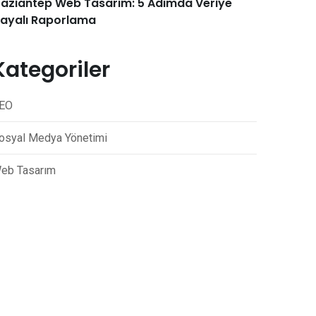
aziantep Web Tasarım: 5 Adımda Veriye
ayalı Raporlama
Kategoriler
EO
osyal Medya Yönetimi
eb Tasarım