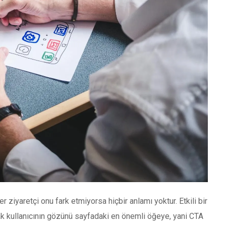
r ziyaretçi onu fark etmiyorsa hiçbir anlamı yoktur. Etkili bir
arak kullanıcının gözünü sayfadaki en önemli öğeye, yani CTA