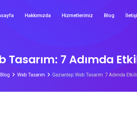
asayfa
Hakkımızda
Hizmetlerimiz
Blog
İleti
 Tasarım: 7 Adımda Etki
Blog
Web Tasarım
Gaziantep Web Tasarım: 7 Adımda Etkil