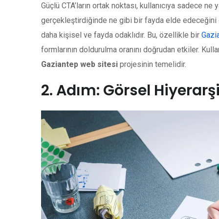
Güçlü CTA’ların ortak noktası, kullanıcıya sadece n
gerçekleştirdiğinde ne gibi bir fayda elde edeceğini 
daha kişisel ve fayda odaklıdır. Bu, özellikle bir
Gazi
formlarının doldurulma oranını doğrudan etkiler. Kulla
Gaziantep web sitesi
projesinin temelidir.
2. Adım: Görsel Hiyerarş