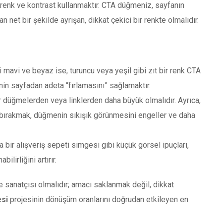
 renk ve kontrast kullanmaktır. CTA düğmeniz, sayfanın
et bir şekilde ayrışan, dikkat çekici bir renkte olmalıdır.
 mavi ve beyaz ise, turuncu veya yeşil gibi zıt bir renk CTA
nin sayfadan adeta “fırlamasını” sağlamaktır.
düğmelerden veya linklerden daha büyük olmalıdır. Ayrıca,
n) bırakmak, düğmenin sıkışık görünmesini engeller ve daha
 bir alışveriş sepeti simgesi gibi küçük görsel ipuçları,
ilirliğini artırır.
ne sanatçısı olmalıdır; amacı saklanmak değil, dikkat
esi
projesinin dönüşüm oranlarını doğrudan etkileyen en